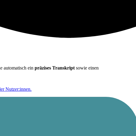
ie automatisch ein
präzises Transkript
sowie einen