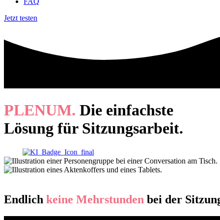
FAQ
Jetzt testen
PLENUM.
Die einfachste
Lösung für Sitzungs­arbeit.
Endlich
keine Mehrstunden
bei der Sitzu