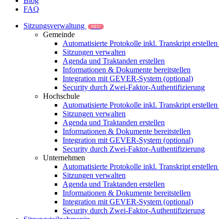
Blog
FAQ
Sitzungsverwaltung
NEU
Gemeinde
Automatisierte Protokolle inkl. Transkript erstelle
Sitzungen verwalten
Agenda und Traktanden erstellen
Informationen & Dokumente bereitstellen
Integration mit GEVER-System (optional)
Security durch Zwei-Faktor-Authentifizierung
Hochschule
Automatisierte Protokolle inkl. Transkript erstelle
Sitzungen verwalten
Agenda und Traktanden erstellen
Informationen & Dokumente bereitstellen
Integration mit GEVER-System (optional)
Security durch Zwei-Faktor-Authentifizierung
Unternehmen
Automatisierte Protokolle inkl. Transkript erstelle
Sitzungen verwalten
Agenda und Traktanden erstellen
Informationen & Dokumente bereitstellen
Integration mit GEVER-System (optional)
Security durch Zwei-Faktor-Authentifizierung